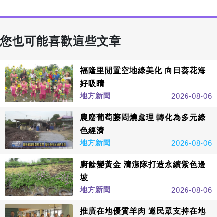
您也可能喜歡這些文章
福隆里閒置空地綠美化 向日葵花海
好吸睛
地方新聞
2026-08-06
農廢葡萄藤悶燒處理 轉化為多元綠
色經濟
地方新聞
2026-08-06
廚餘變黃金 清潔隊打造永續紫色邊
坡
地方新聞
2026-08-06
推廣在地優質羊肉 邀民眾支持在地