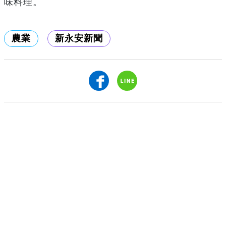
味料理。
農業
新永安新聞