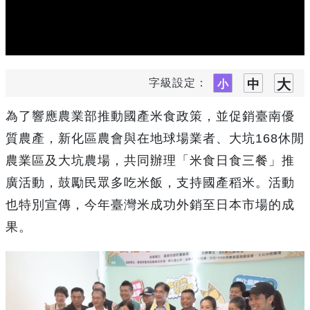
字級設定：
為了響應農業部推動國產米食政策，並促銷臺南優
質農產，新化區農會與在地球場業者、大坑168休閒
農業區及大坑農場，共同辦理「米食日食三餐」推
廣活動，鼓勵民眾多吃米飯，支持國產稻米。活動
也特別宣傳，今年臺灣米成功外銷至日本市場的成
果。