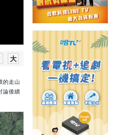
積的走山
討論後續