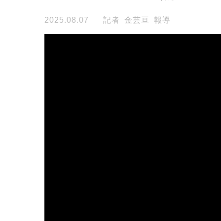
2025.08.07
記者 金芸亘 報導