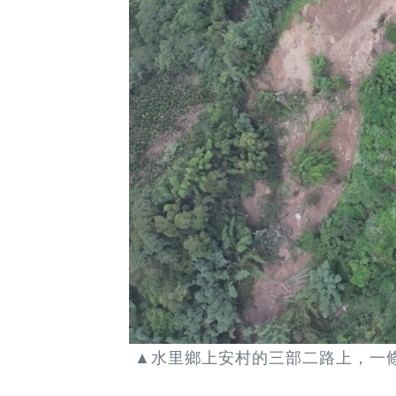
▲水里鄉上安村的三部二路上，一