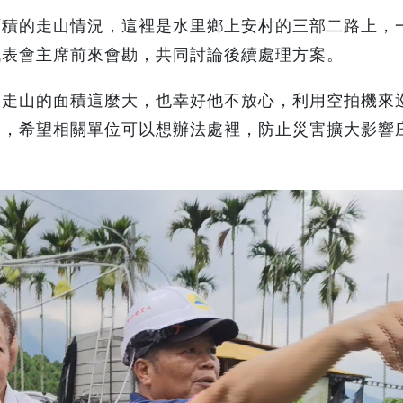
面積的走山情況，這裡是水里鄉上安村的三部二路上，
代表會主席前來會勘，共同討論後續處理方案。
到走山的面積這麼大，也幸好他不放心，利用空拍機來
山，希望相關單位可以想辦法處裡，防止災害擴大影響