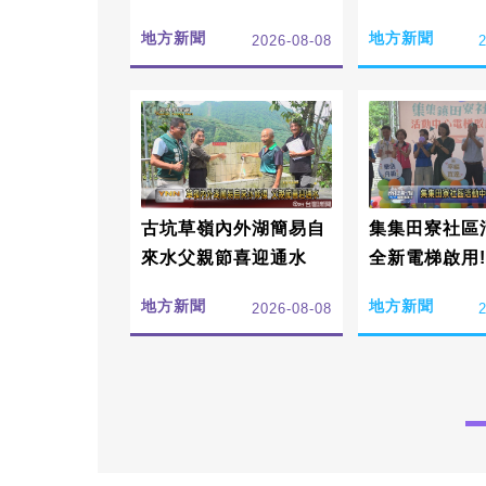
邊天
地方新聞
地方新聞
2026-08-08
古坑草嶺內外湖簡易自
集集田寮社區
來水父親節喜迎通水
全新電梯啟用!
地方新聞
地方新聞
2026-08-08