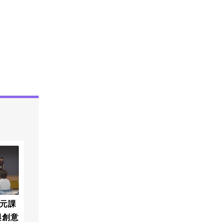
元課
與創意