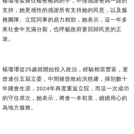
楊瓊瓔緊握住楊爸楊媽的手，不僅感謝爸媽一路的
支持，她更感性的感謝所有支持她的民意，以及服
務團隊、立院同事的鼎力相助，她表示，這一年多
來社會中充滿分裂，也呼籲政府要回歸民意的正
途。
楊瓊瓔從25歲就開始投入政治，經驗相當豐富，更
曾連任五屆立委，中間雖曾敗給洪慈庸，揮別數十
年國會生涯，2024年再度重返立院，而這一次成功
的守住席次，她表示，將會一本初衷，續續用心的
為地方服務。