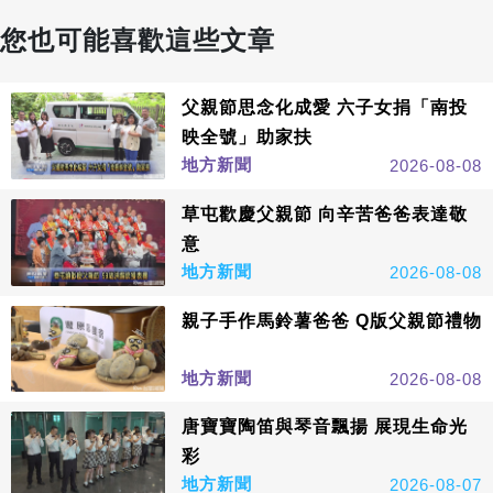
您也可能喜歡這些文章
父親節思念化成愛 六子女捐「南投
映全號」助家扶
地方新聞
2026-08-08
草屯歡慶父親節 向辛苦爸爸表達敬
意
地方新聞
2026-08-08
親子手作馬鈴薯爸爸 Q版父親節禮物
地方新聞
2026-08-08
唐寶寶陶笛與琴音飄揚 展現生命光
彩
地方新聞
2026-08-07