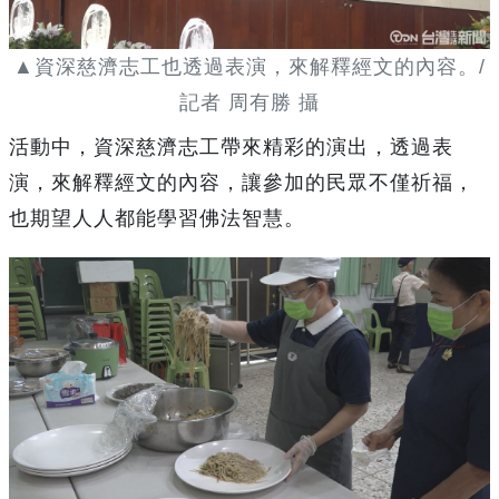
▲資深慈濟志工也透過表演，來解釋經文的內容。/
記者 周有勝 攝
活動中，資深慈濟志工帶來精彩的演出，透過表
演，來解釋經文的內容，讓參加的民眾不僅祈福，
也期望人人都能學習佛法智慧。