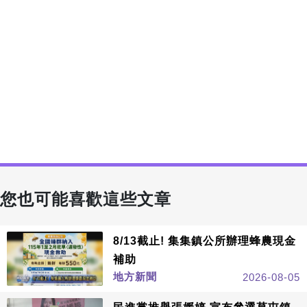
您也可能喜歡這些文章
8/13截止! 集集鎮公所辦理蜂農現金
補助
地方新聞
2026-08-05