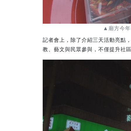
▲廟方今年
記者會上，除了介紹三天活動亮點
教、藝文與民眾參與，不僅提升社