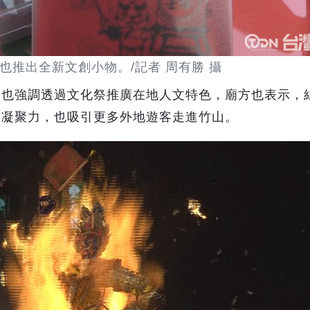
也推出全新文創小物。/記者 周有勝 攝
，也強調透過文化祭推廣在地人文特色，廟方也表示，
區凝聚力，也吸引更多外地遊客走進竹山。