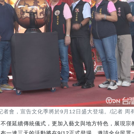
者會，宣告文化季將於9月12日盛大登場。/記者 周有
，不僅延續傳統儀式，更加入藝文與地方特色，展現宗
布一連三天的活動將在9/12正式登場，邀請全台民眾