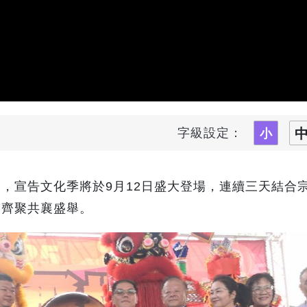
字級設定：
，宣告文化季將於9月12日盛大登場，連續三天結合
親齊聚共襄盛舉。