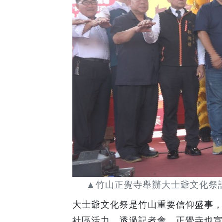
▲竹山正覺寺舉辦大士爺文化祭記
大士爺文化祭是竹山重要信仰盛事
社區活力，透過記者會，正覺寺也宣