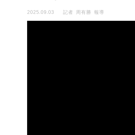
2025.09.03
記者 周有勝 報導