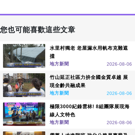
您也可能喜歡這些文章
水里村獨老 老屋漏水用帆布克難遮
擋
地方新聞
2026-08-06
竹山延正社區力拚全國金質卓越 展
現全齡共融成果
地方新聞
2026-08-06
極限3000紀錄雲林! 8組團隊展現海
線人文特色
地方新聞
2026-08-06