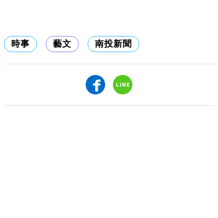
時事
藝文
南投新聞