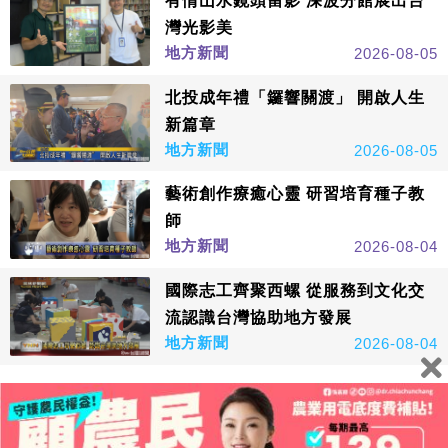
有情山水鏡頭留影 深波分館展出台
灣光影美
地方新聞
2026-08-05
北投成年禮「鑼響關渡」 開啟人生
新篇章
地方新聞
2026-08-05
藝術創作療癒心靈 研習培育種子教
師
地方新聞
2026-08-04
國際志工齊聚西螺 從服務到文化交
流認識台灣協助地方發展
地方新聞
2026-08-04
看更多