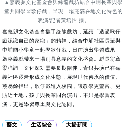
▲嘉義縣文化基金會與緣龍戲坊結合中埔長輩與學
童共同學習歌仔戲，呈現一場充滿在地文化特色的
表演/記者黃培怡 攝。
嘉義縣文化基金會攜手緣龍戲坊，延續「透過歌仔
戲認識自己的家鄉」的精神，結合中埔社區長輩與
中埔國小學童一起學歌仔戲，日前演出學習成果，
為嘉義縣帶來一場別具意義的文化盛會。縣長翁章
梁強調，文化深耕需要長期陪伴，青銀共演已在嘉
義社區逐漸形成文化生態，展現世代傳承的價值。
蔡易餘指出，歌仔戲進入校園，讓教學更豐富、更
貼近土地，孩子與長輩同台演出，不只是學習表
演，更是學習尊重與文化認同。
藝文
生活綜合
大揚新聞