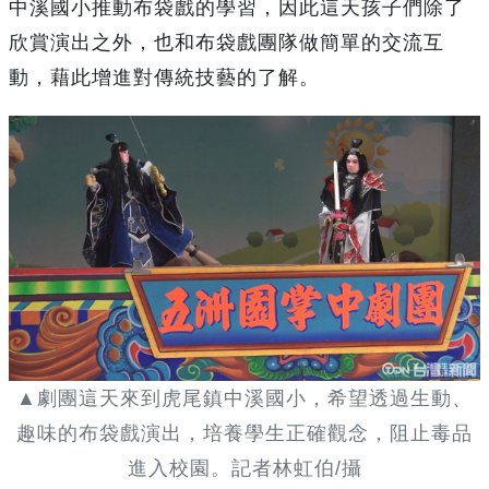
中溪國小推動布袋戲的學習，因此這天孩子們除了
欣賞演出之外，也和布袋戲團隊做簡單的交流互
動，藉此增進對傳統技藝的了解。
▲劇團這天來到虎尾鎮中溪國小，希望透過生動、
趣味的布袋戲演出，培養學生正確觀念，阻止毒品
進入校園。記者林虹伯/攝