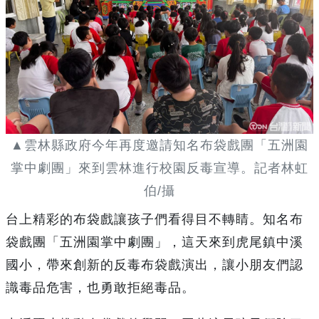
▲雲林縣政府今年再度邀請知名布袋戲團「五洲園
掌中劇團」來到雲林進行校園反毒宣導。記者林虹
伯/攝
台上精彩的布袋戲讓孩子們看得目不轉睛。知名布
袋戲團「五洲園掌中劇團」，這天來到虎尾鎮中溪
國小，帶來創新的反毒布袋戲演出，讓小朋友們認
識毒品危害，也勇敢拒絕毒品。