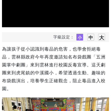
字級設定：
為讓孩子從小認識到毒品的危害，也學會拒絕毒
品，雲林縣政府今年再度邀請知名布袋戲團「五洲
園掌中劇團」來到雲林進行校園反毒宣導。這天劇
團來到虎尾鎮的中溪國小，希望透過生動、趣味的
布袋戲演出，培養學生正確觀念，阻止毒品進入校
園。