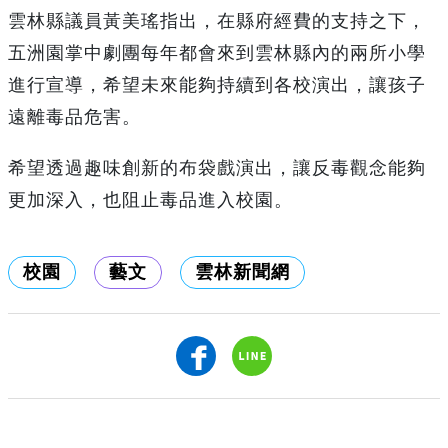
雲林縣議員黃美瑤指出，在縣府經費的支持之下，
五洲園掌中劇團每年都會來到雲林縣內的兩所小學
進行宣導，希望未來能夠持續到各校演出，讓孩子
遠離毒品危害。
希望透過趣味創新的布袋戲演出，讓反毒觀念能夠
更加深入，也阻止毒品進入校園。
校園
藝文
雲林新聞網