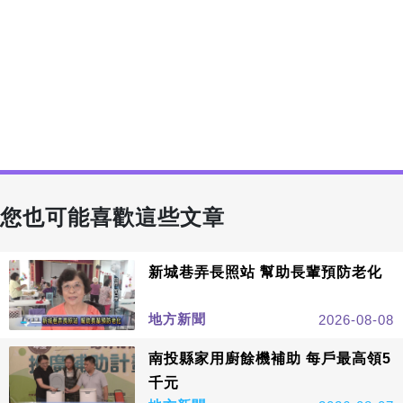
您也可能喜歡這些文章
新城巷弄長照站 幫助長輩預防老化
地方新聞
2026-08-08
南投縣家用廚餘機補助 每戶最高領5
千元