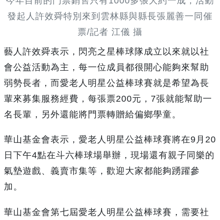
今年目前的門票銷售只有1000多張大約一成，活動
發起人許效舜特別來到雲林縣與縣長張麗善一同催
票/記者 江儀 攝
藝人許效舜表示，閃亮之星棒球隊成立以來就以社
會公益活動為主，每一位成員都很開心能夠來幫助
弱勢長者，而愛老人明星公益棒球賽就是希望為長
輩來募集服務經費，每張票200元，7張就能幫助一
名長輩，另外還能將門票轉贈給偏鄉學童。
華山基金會表示，愛老人明星公益棒球賽將在9月20
日下午4點在斗六棒球場舉辦，現場還有親子同樂的
氣墊遊戲、義賣市集等，歡迎大家都能夠踴躍參
加。
華山基金會第七屆愛老人明星公益棒球賽，需要社