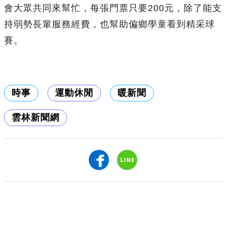
會大眾共同來幫忙，每張門票只要200元，除了能支
持弱勢長輩服務經費，也幫助偏鄉學童看到精采球
賽。
時事
運動休閒
暖新聞
雲林新聞網