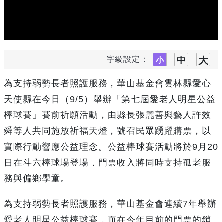
字級設定：
為支持弱勢長者照護服務，華山基金會雲林縣愛心
天使縣在今日（9/5）舉辦「第七屆愛老人明星公益
棒球賽」賽前祈願活動，由縣長張麗善與藝人許效
舜等人共同施放祈福天燈，號召民眾踴躍購票，以
實際行動響應公益理念。公益棒球賽活動將於9月20
日在斗六棒球場登場，門票收入將同時支持孤老服
務與偏鄉學童。
為支持弱勢長者照護服務，華山基金會連續7年舉辦
愛老人明星公益棒球賽，而在今年目前的門票的銷