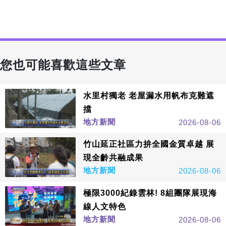
您也可能喜歡這些文章
水里村獨老 老屋漏水用帆布克難遮
擋
地方新聞
2026-08-06
竹山延正社區力拚全國金質卓越 展
現全齡共融成果
地方新聞
2026-08-06
極限3000紀錄雲林! 8組團隊展現海
線人文特色
地方新聞
2026-08-06