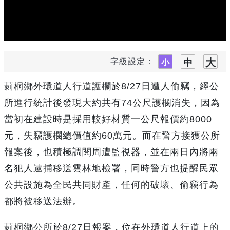
字級設定：
莿桐鄉外環道人行道護欄於8/27日遭人偷竊，經公
所進行統計後發現大約共有74公尺護欄消失，因為
當初在建設時是採用較好材質一公尺報價約8000
元，失竊護欄總價值約60萬元。而在警方接獲公所
報案後，也積極調閱周遭監視器，並在兩日內將兩
名犯人逮捕移送雲林地檢署，同時警方也提醒民眾
公共設施為全民共同財產，任何的破壞、偷竊行為
都將被移送法辦。
莿桐鄉公所於8/27日報案，位在外環道人行道上的