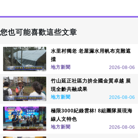
您也可能喜歡這些文章
水里村獨老 老屋漏水用帆布克難遮
擋
地方新聞
2026-08-06
竹山延正社區力拚全國金質卓越 展
現全齡共融成果
地方新聞
2026-08-06
極限3000紀錄雲林! 8組團隊展現海
線人文特色
地方新聞
2026-08-06