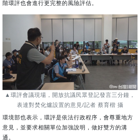
階環評也會進行更完整的風險評估。
▲環評會議現場，開放抗議民眾登記發言三分鐘，
表達對焚化爐設置的意見/記者 蔡育楷 攝
環境部也表示，環評是依法行政程序，會尊重地方
意見，並要求相關單位加強說明，做好雙方的溝
通。