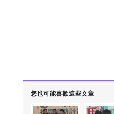
您也可能喜歡這些文章