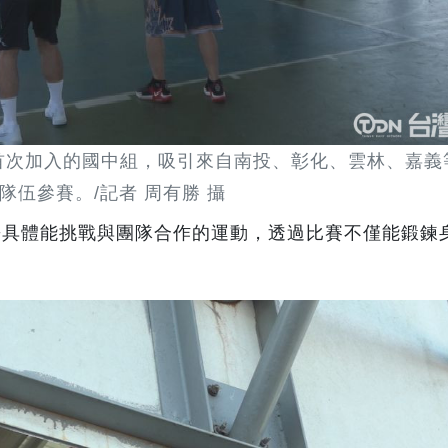
首次加入的國中組，吸引來自南投、彰化、雲林、嘉義等
隊伍參賽。/記者 周有勝 攝
兼具體能挑戰與團隊合作的運動，透過比賽不僅能鍛鍊