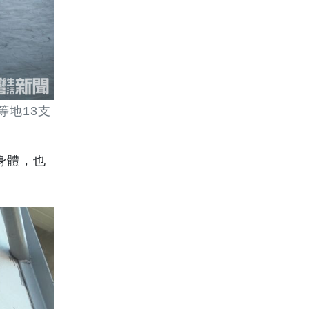
地13支
身體，也