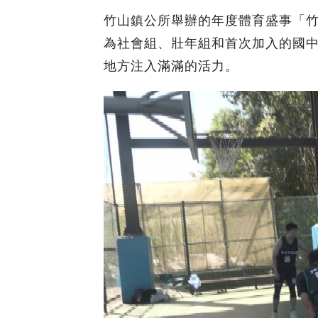
竹山鎮公所舉辦的年度體育盛事「
為社會組、壯年組和首次加入的國中
地方注入滿滿的活力。