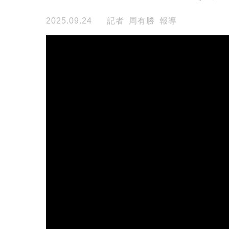
2025.09.24
記者 周有勝 報導