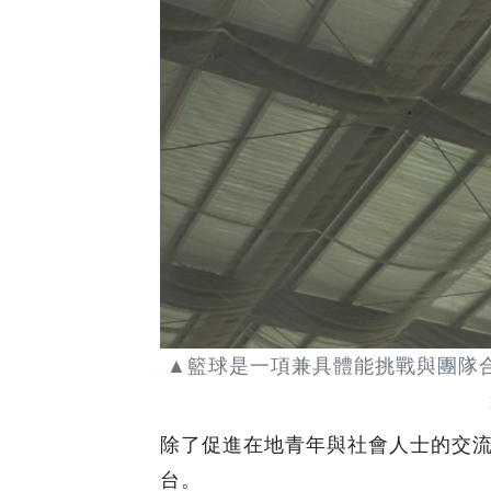
▲籃球是一項兼具體能挑戰與團隊
除了促進在地青年與社會人士的交
台。