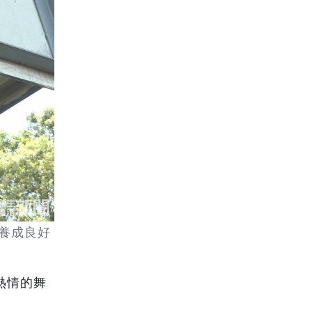
養成良好
熱情的舞