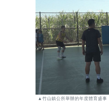
▲竹山鎮公所舉辦的年度體育盛事