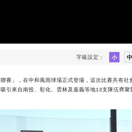
字級設定：
球聯賽」，在中和風雨球場正式登場，這次比賽共有社
吸引來自南投、彰化、雲林及嘉義等地13支隊伍齊聚