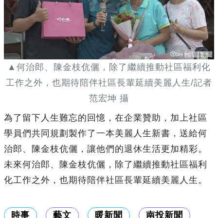
▲何治郎、陳金枝伉儷，除了繼續推動社區福利化
工作之外，也期待陪伴社區長輩延續美麗人生/記者
范宏坤 攝
為了留下人生難忘的回憶，在企業贊助，加上社區
學員們共同規劃製作了一本美麗人生新書，送給何
治郎、陳金枝伉儷，讓他們的退休生活更加精彩。
未來何治郎、陳金枝伉儷，除了繼續推動社區福利
化工作之外，也期待陪伴社區長輩延續美麗人生。
時事
藝文
暖新聞
南投新聞