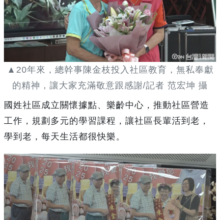
▲20年來，總幹事陳金枝投入社區教育，無私奉獻
的精神，讓大家充滿敬意跟感謝/記者 范宏坤 攝
國姓社區成立關懷據點、樂齡中心，推動社區營造
工作，規劃多元的學習課程，讓社區長輩活到老，
學到老，每天生活都很快樂。