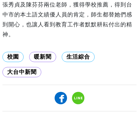
張秀貞及陳芬芬兩位老師，獲得學校推薦，得到台
中市的本土語文績優人員的肯定，師生都替她們感
到開心，也讓人看到教育工作者默默耕耘付出的精
神。
校園
暖新聞
生活綜合
大台中新聞