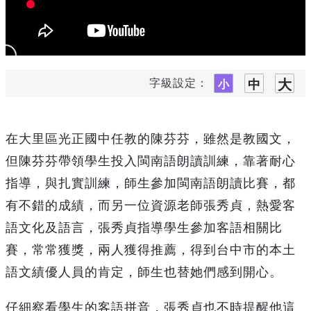
字級設定：
在大里區光正國中任教的陳芬芬，雖然是教國文，
但陳芬芬帶領學生投入閩南語朗讀訓練，靠著耐心
指導，與扎實訓練，師生參加閩南語朗讀比賽，都
有不錯的成績，而另一位資源老師張秀貞，熱愛客
語文化及語言，張秀貞指導學生參加客語相關比
賽，常常獲獎，兩人獲得推薦，得到台中市的本土
語文績優人員的肯定，師生也替她們感到開心。
仔細察看學生的客語拼音，張秀貞也不時提醒他這