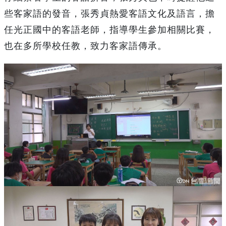
些客家語的發音，張秀貞熱愛客語文化及語言，擔
任光正國中的客語老師，指導學生參加相關比賽，
也在多所學校任教，致力客家語傳承。