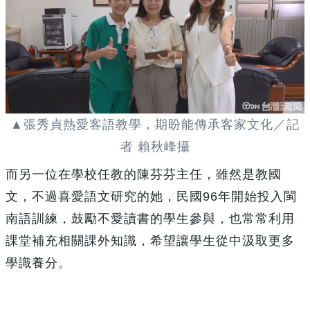
▲張秀貞熱愛客語教學，期盼能傳承客家文化／記
者 賴秋峰攝
而另一位在學校任教的陳芬芬主任，雖然是教國
文，不過喜愛語文研究的她，民國96年開始投入閩
南語訓練，鼓勵不愛讀書的學生參與，也常常利用
課堂補充相關課外知識，希望讓學生從中汲取更多
學識養分。