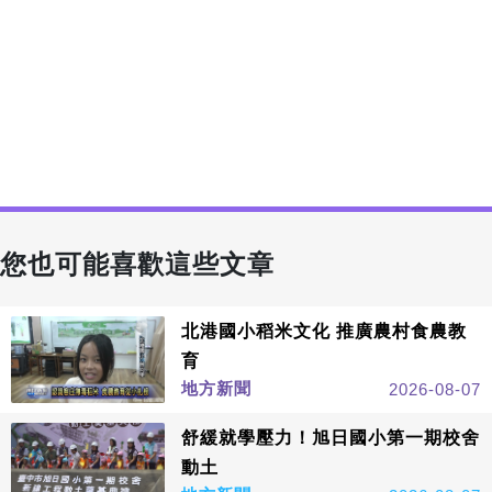
您也可能喜歡這些文章
北港國小稻米文化 推廣農村食農教
育
地方新聞
2026-08-07
舒緩就學壓力！旭日國小第一期校舍
動土