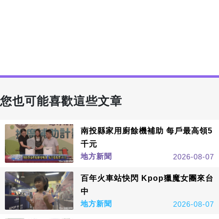
您也可能喜歡這些文章
南投縣家用廚餘機補助 每戶最高領5
千元
地方新聞
2026-08-07
百年火車站快閃 Kpop獵魔女團來台
中
地方新聞
2026-08-07