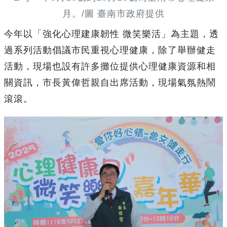
月。/圖 臺南市政府提供
今年以「強化心理建康韌性 微笑樂活」為主題，透
過系列活動倡議市民重視心理健康，除了舉辦健走
活動，現場也設有許多攤位提供心理健康資源和相
關資訊，市長黃偉哲親自出席活動，現場氣氛熱鬧
滾滾。