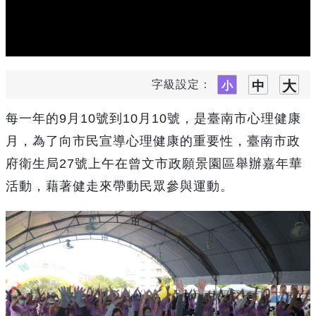
字級設定：
每一年的9月10號到10月10號，是臺南市心理健康
月，為了向市民宣導心理健康的重要性，臺南市政
府衛生局27號上午在曾文市政願景園區舉辦嘉年華
活動，藉著健走來帶動民眾參與運動。