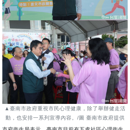
▲臺南市政府重視市民心理健康，除了舉辦健走活
動，也安排一系列宣導內容。/圖 臺南市政府提供
市府衛生局表示，臺南市目前有五處社區心理衛生