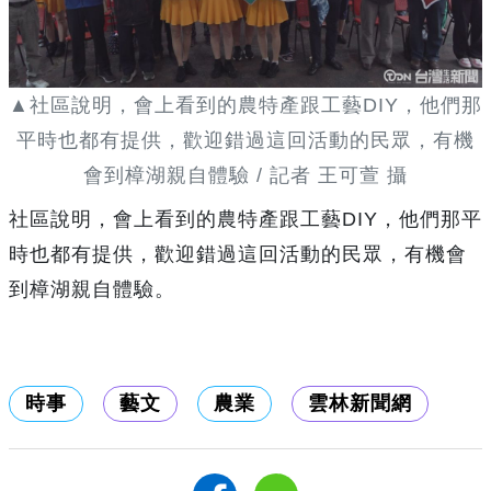
▲社區說明，會上看到的農特產跟工藝DIY，他們那
平時也都有提供，歡迎錯過這回活動的民眾，有機
會到樟湖親自體驗 / 記者 王可萱 攝
社區說明，會上看到的農特產跟工藝DIY，他們那平
時也都有提供，歡迎錯過這回活動的民眾，有機會
到樟湖親自體驗。
時事
藝文
農業
雲林新聞網