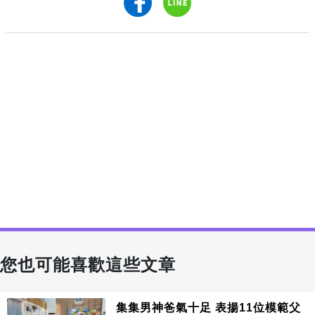
您也可能喜歡這些文章
集集男神爸氣十足 表揚11位模範父