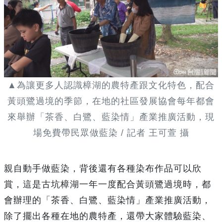
▲為讓更多人認識樟湖的農特產跟文化特色，配合
黃頭鷺過境的季節，在地的社區發展協會每年都會
來舉辦「茶香、白鷺、藍染情」產業推廣活動，現
場免費帶民眾做藍染 / 記者 王可萱 攝
親自動手做藍染，背後還有各種染布作品可以欣
賞，這是古坑樟湖一年一度配合黃頭鷺過境時，都
會辦理的「茶香、白鷺、藍染情」產業推廣活動，
除了擺出各種在地的農特產，還帶大家體驗藍染、