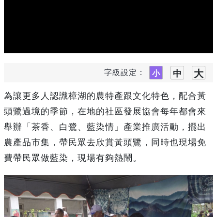
字級設定：
為讓更多人認識樟湖的農特產跟文化特色，配合黃
頭鷺過境的季節，在地的社區發展協會每年都會來
舉辦「茶香、白鷺、藍染情」產業推廣活動，擺出
農產品市集，帶民眾去欣賞黃頭鷺，同時也現場免
費帶民眾做藍染，現場有夠熱鬧。