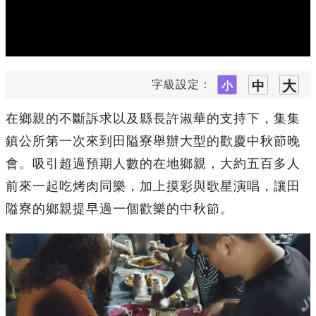
字級設定：
在鄉親的不斷訴求以及縣長許淑華的支持下，集集
鎮公所第一次來到田隘寮舉辦大型的歡慶中秋節晚
會。吸引超過預期人數的在地鄉親，大約五百多人
前來一起吃烤肉同樂，加上摸彩與歌星演唱，讓田
隘寮的鄉親提早過一個歡樂的中秋節。