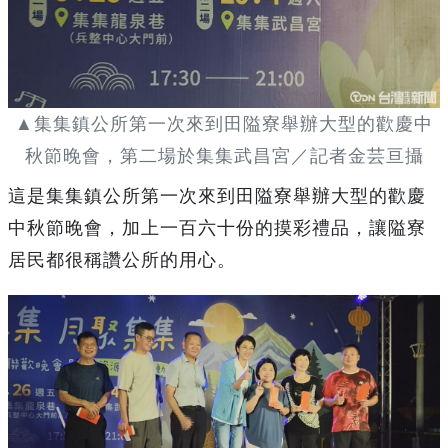
▲集集鎮公所第一次來到田隘寮舉辦大型的歡慶中
秋節晚會，第二場於集集武昌宮／記者金芸亘攝
這是集集鎮公所第一次來到田隘寮舉辦大型的歡慶
中秋節晚會，加上一百六十份的摸彩禮品，讓隘寮
居民都很稱讚公所的用心。