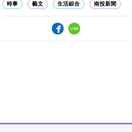
時事
藝文
生活綜合
南投新聞