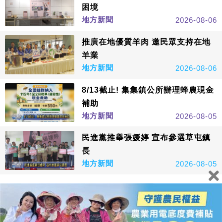
困境
地方新聞
2026-08-06
推廣在地優質羊肉 邀民眾支持在地
羊業
地方新聞
2026-08-06
8/13截止! 集集鎮公所辦理蜂農現金
補助
地方新聞
2026-08-05
民進黨推舉張媛婷 宣布參選草屯鎮
長
地方新聞
2026-08-05
看更多