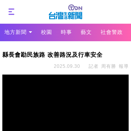
地方新聞
校園
時事
藝文
社會警政
縣長會勘民族路 改善路況及行車安全
2025.09.30
記者 周有勝 報導