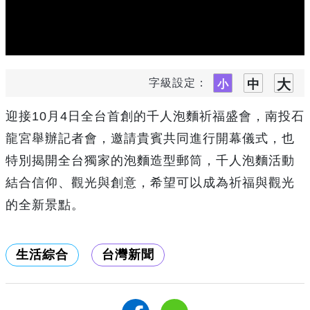
字級設定：
迎接10月4日全台首創的千人泡麵祈福盛會，南投石
龍宮舉辦記者會，邀請貴賓共同進行開幕儀式，也
特別揭開全台獨家的泡麵造型郵筒，千人泡麵活動
結合信仰、觀光與創意，希望可以成為祈福與觀光
的全新景點。
生活綜合
台灣新聞