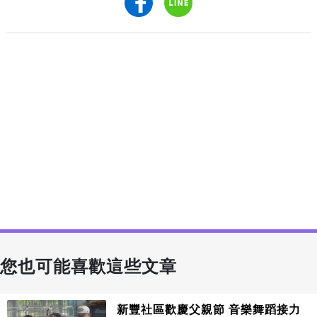
您也可能喜歡這些文章
新豐社區歡慶父親節 音樂舞蹈接力