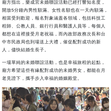
廟方指出，樂成宮未婚聯誼活動已經打響知名度，
開放5分鐘內男性額滿、女性名額也在一天內額滿，
相當受到歡迎，報名對象涵蓋各領域，包括科技工
程師、公教人員、銀行行員和醫護人員等，每個人
都想在這裡接受月老祝福，而內政部政務次長和台
中市民政局也到場送上大禮，催促配對成功的新
人，儘快結婚生長子。
一場單純的未婚聯誼活動，也是幸福旅程的起點，
廟方希望這些有緣配對成功的未婚男女，都能在月
老見證下，攜手步入幸福的婚姻殿堂。