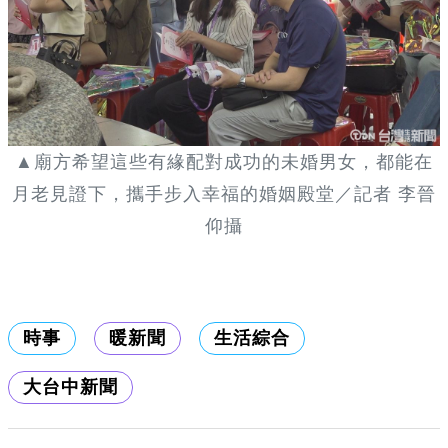
▲廟方希望這些有緣配對成功的未婚男女，都能在
月老見證下，攜手步入幸福的婚姻殿堂／記者 李晉
仰攝
時事
暖新聞
生活綜合
大台中新聞