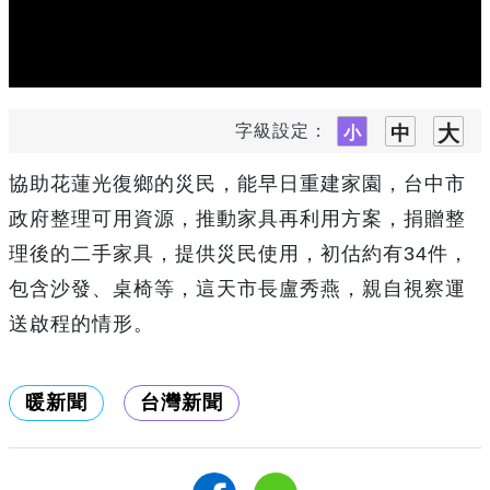
字級設定：
協助花蓮光復鄉的災民，能早日重建家園，台中市
政府整理可用資源，推動家具再利用方案，捐贈整
理後的二手家具，提供災民使用，初估約有34件，
包含沙發、桌椅等，這天市長盧秀燕，親自視察運
送啟程的情形。
暖新聞
台灣新聞