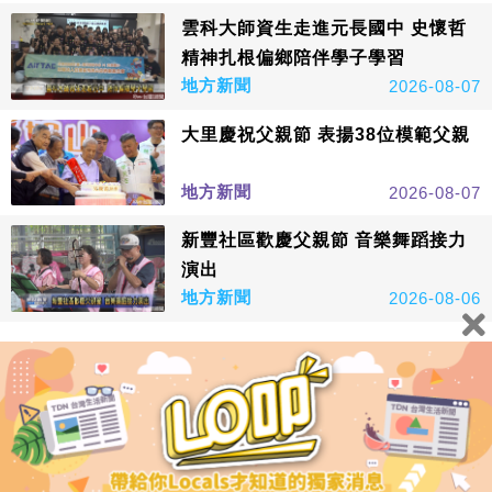
雲科大師資生走進元長國中 史懷哲
精神扎根偏鄉陪伴學子學習
地方新聞
2026-08-07
大里慶祝父親節 表揚38位模範父親
地方新聞
2026-08-07
新豐社區歡慶父親節 音樂舞蹈接力
演出
地方新聞
2026-08-06
看更多
鑫傳國際多媒體科技股份有限公司版權所有，非經授權，請
勿轉載本網站內容 © All Rights Reserved.