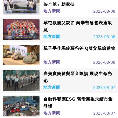
映全號」助家扶
地方新聞
2026-08-08
草屯歡慶父親節 向辛苦爸爸表達敬
意
地方新聞
2026-08-08
親子手作馬鈴薯爸爸 Q版父親節禮物
地方新聞
2026-08-08
唐寶寶陶笛與琴音飄揚 展現生命光
彩
地方新聞
2026-08-07
台數科響應ESG 舊愛新生永續市集
登場
地方新聞
2026-08-07