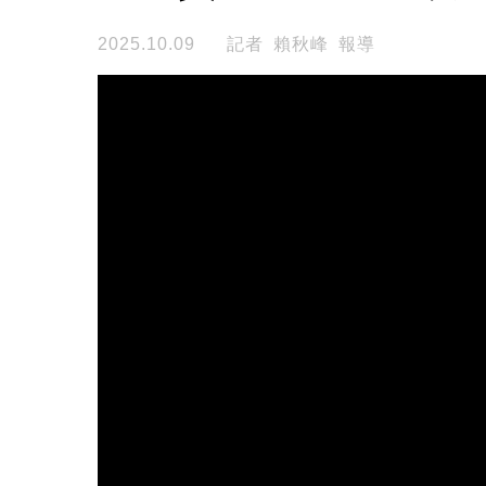
2025.10.09
記者 賴秋峰 報導