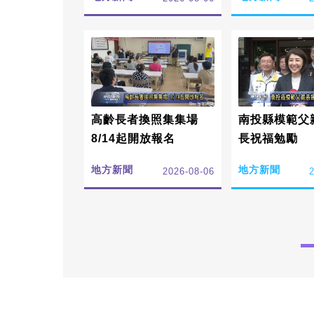
高齡長者換照集集場
南投縣模範父
8/14起開放報名
長祝福勉勵
地方新聞
地方新聞
2026-08-06