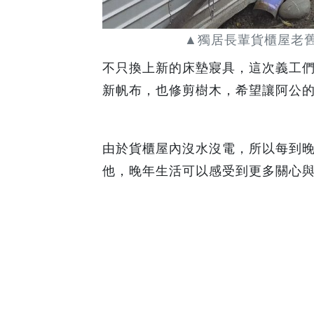
▲獨居長輩貨櫃屋老
不只換上新的床墊寢具，這次義工
新帆布，也修剪樹木，希望讓阿公
由於貨櫃屋內沒水沒電，所以每到
他，晚年生活可以感受到更多關心