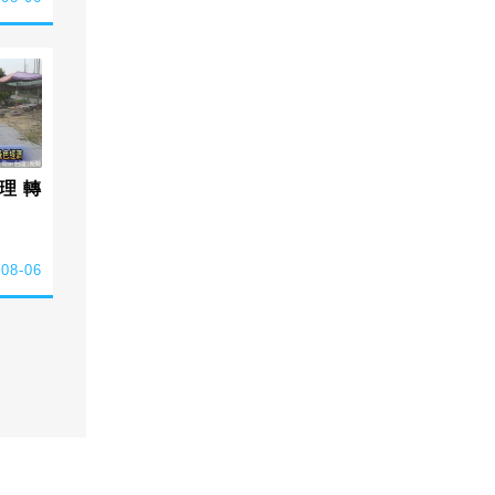
理 轉
-08-06