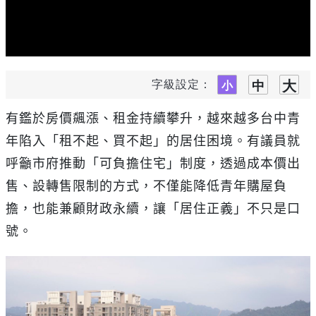
字級設定：
有鑑於房價飆漲、租金持續攀升，越來越多台中青
年陷入「租不起、買不起」的居住困境。有議員就
呼籲市府推動「可負擔住宅」制度，透過成本價出
售、設轉售限制的方式，不僅能降低青年購屋負
擔，也能兼顧財政永續，讓「居住正義」不只是口
號。