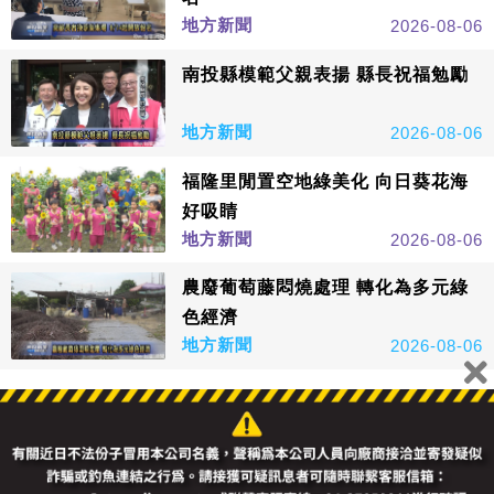
地方新聞
2026-08-06
南投縣模範父親表揚 縣長祝福勉勵
地方新聞
2026-08-06
福隆里閒置空地綠美化 向日葵花海
好吸睛
地方新聞
2026-08-06
農廢葡萄藤悶燒處理 轉化為多元綠
色經濟
地方新聞
2026-08-06
看更多