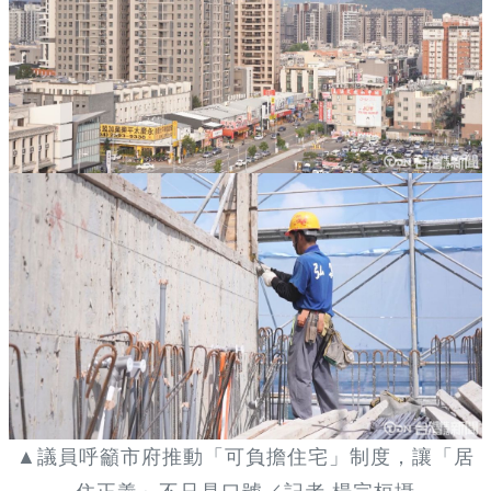
▲議員呼籲市府推動「可負擔住宅」制度，讓「居