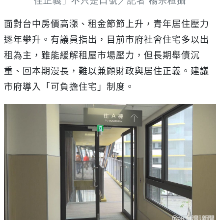
住正義」不只是口號／記者 楊宗桓攝
面對台中房價高漲、租金節節上升，青年居住壓力
逐年攀升。有議員指出，目前市府社會住宅多以出
租為主，雖能緩解租屋市場壓力，但長期舉債沉
重、回本期漫長，難以兼顧財政與居住正義。建議
市府導入「可負擔住宅」制度。