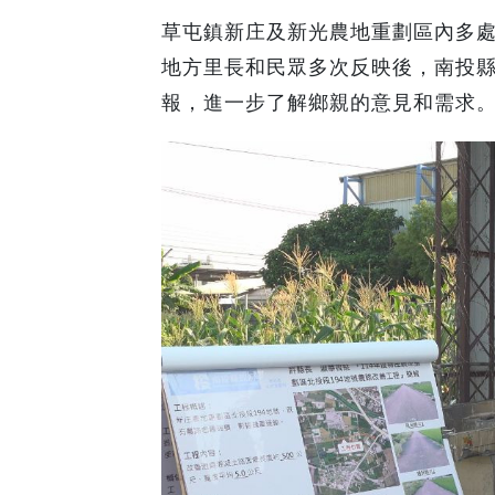
草屯鎮新庄及新光農地重劃區內多
地方里長和民眾多次反映後，南投
報，進一步了解鄉親的意見和需求