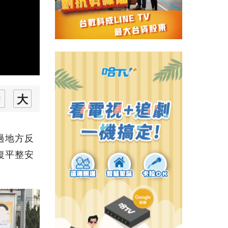
過地方反
復平整安