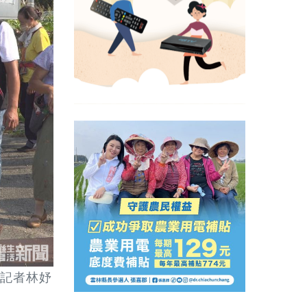
/記者林妤