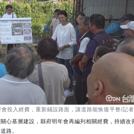
會投入經費，重新鋪設路面，讓道路能恢復平整/記
同關心基層建設，縣府明年會再編列相關經費，持續改
的道路。