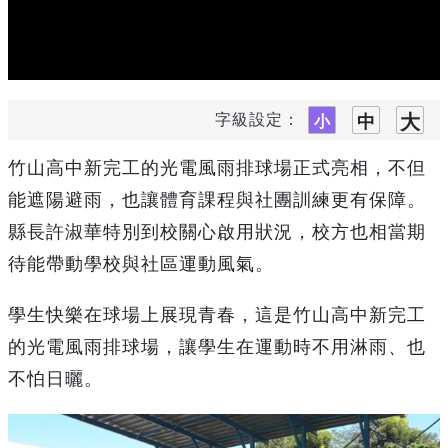
字級設定：
竹山高中新完工的光電風雨排球場正式亮相，不但
能遮陽避雨，也讓體育課程與社團訓練更有保障。
縣長許淑華特別到校關心啟用狀況，校方也相當期
待能帶動學校與社區運動風氣。
學生快樂在球場上展現青春，這是竹山高中新完工
的光電風雨排球場，讓學生在運動時不用淋雨、也
不怕日曬。