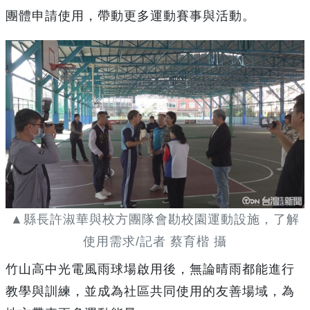
團體申請使用，帶動更多運動賽事與活動。
▲縣長許淑華與校方團隊會勘校園運動設施，了解
使用需求/記者 蔡育楷 攝
竹山高中光電風雨球場啟用後，無論晴雨都能進行
教學與訓練，並成為社區共同使用的友善場域，為