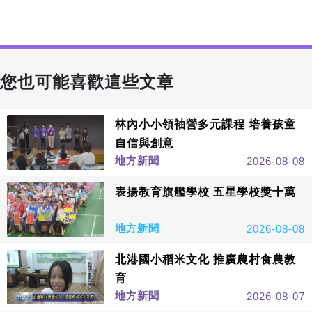
您也可能喜歡這些文章
林內小小領袖營多元課程 培養孩童
自信與創意
地方新聞
2026-08-08
表揚教育旗艦學校 五星學校獎十萬
地方新聞
2026-08-08
北港國小稻米文化 推廣農村食農教
育
地方新聞
2026-08-07