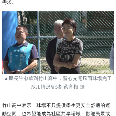
需求。
▲縣長許淑華到竹山高中，關心光電風雨球場完工
啟用情況/記者 蔡育楷 攝
竹山高中表示，球場不只提供學生更安全舒適的運
動空間，也希望能成為社區共享場域，歡迎民眾或