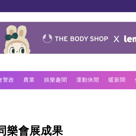
會警政
農業
娛樂趣聞
運動休閒
暖新聞
同樂會展成果