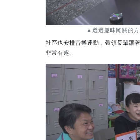
▲透過趣味闖關的方
社區也安排音樂運動，帶領長輩跟
非常有趣。