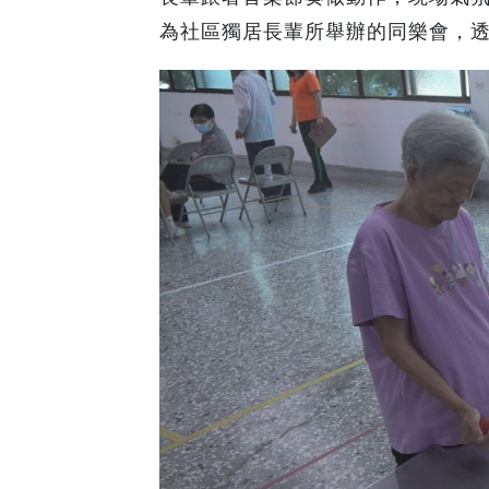
為社區獨居長輩所舉辦的同樂會，