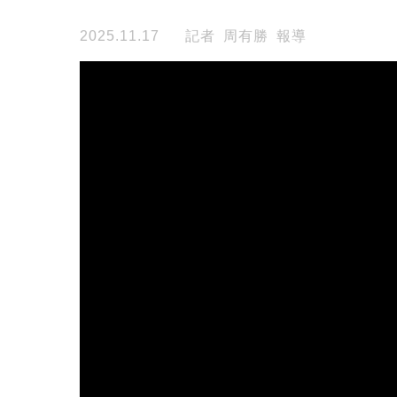
2025.11.17
記者 周有勝 報導