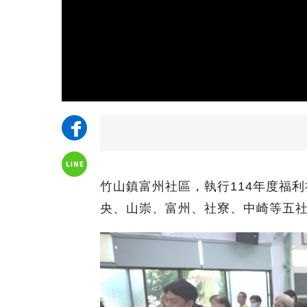
竹山鎮富州社區，執行114年度福
央、山崇、富州、社寮、中崎等五