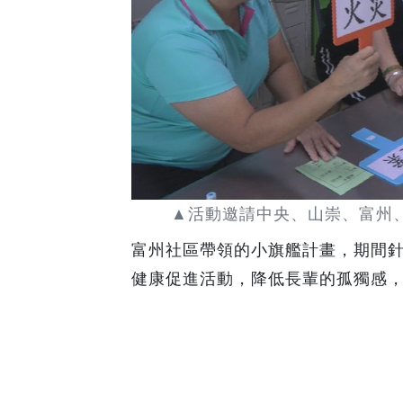
▲活動邀請中央、山崇、富州、
富州社區帶領的小旗艦計畫，期間
健康促進活動，降低長輩的孤獨感