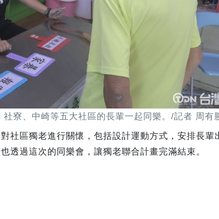
社寮、中崎等五大社區的長輩一起同樂。/記者 周有勝
針對社區獨老進行關懷，包括設計運動方式，安排長輩
，也透過這次的同樂會，讓獨老聯合計畫完滿結束。