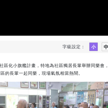
字級設定：
利社區化小旗艦計畫，特地為社區獨居長輩舉辦同樂會
社區的長輩一起同樂，現場氣氛相當熱鬧。