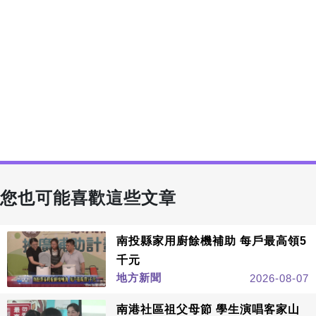
您也可能喜歡這些文章
南投縣家用廚餘機補助 每戶最高領5
千元
地方新聞
2026-08-07
南港社區祖父母節 學生演唱客家山