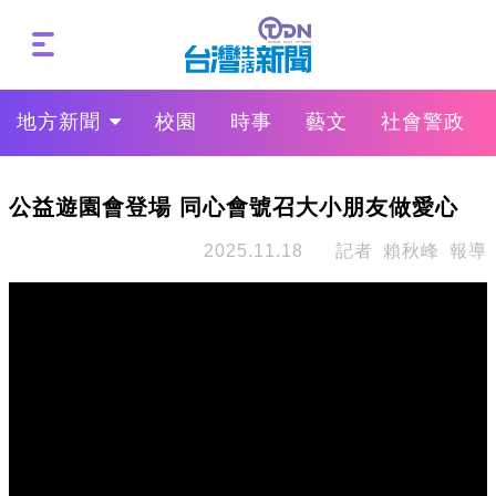
地方新聞
校園
時事
藝文
社會警政
公益遊園會登場 同心會號召大小朋友做愛心
2025.11.18
記者 賴秋峰 報導