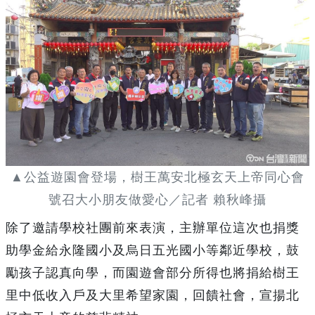
▲公益遊園會登場，樹王萬安北極玄天上帝同心會
號召大小朋友做愛心／記者 賴秋峰攝
除了邀請學校社團前來表演，主辦單位這次也捐獎
助學金給永隆國小及烏日五光國小等鄰近學校，鼓
勵孩子認真向學，而園遊會部分所得也將捐給樹王
里中低收入戶及大里希望家園，回饋社會，宣揚北