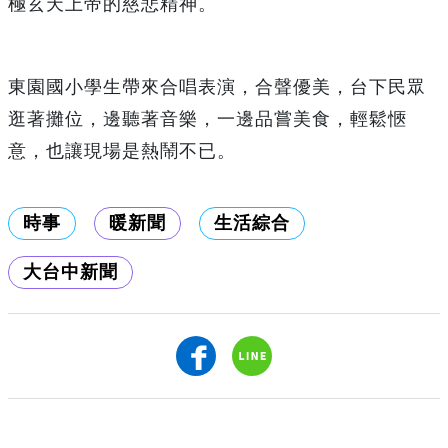
極玄天上帝的慈悲精神。
東園國小學生帶來合唱表演，合聲優美，台下民眾
逛著攤位，邊聽著音樂，一邊品嘗美食，輕鬆愜
意，也讓現場是熱鬧不已。
時事
暖新聞
生活綜合
大台中新聞