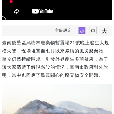
字級設定：
臺南後壁區烏樹林廢棄物暫置場21號晚上發生大規
模火警，現場堆置自七月以來累積的風災廢棄物，
至今仍然持續悶燒，引發外界產生多項疑慮，為了
讓大家清楚了解現階段的情況，臺南市政府對外說
明，當中也回應了民眾關心的廢棄物安全問題。