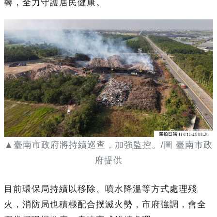
響，全力守護居民健康。
▲臺南市政府將持續巡查，加強監控。/圖 臺南市政
府提供
目前環保局持續以移除、噴水降溫等方式處理殘
火，消防局也積極配合撲滅火勢，市府強調，會全