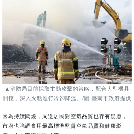
▲消防局目前採取主動攻擊的策略，配合大型機具
開挖，深入火點進行冷卻降溫。/圖 臺南市政府提供
因為持續悶燒，周邊居民對空氣品質也存有疑慮，
市府也強調會用最高標準監督空氣品質和健康影