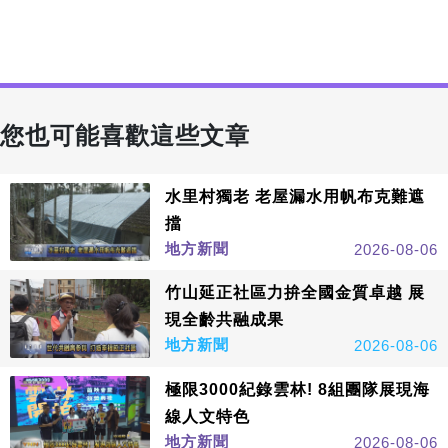
您也可能喜歡這些文章
水里村獨老 老屋漏水用帆布克難遮
擋
地方新聞
2026-08-06
竹山延正社區力拚全國金質卓越 展
現全齡共融成果
地方新聞
2026-08-06
極限3000紀錄雲林! 8組團隊展現海
線人文特色
地方新聞
2026-08-06