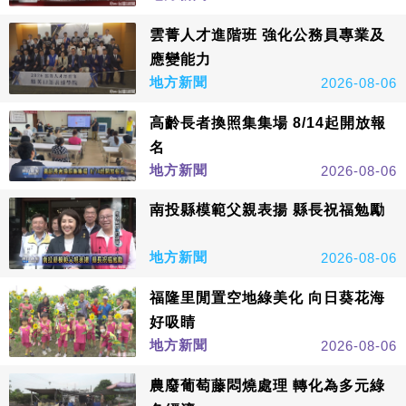
雲菁人才進階班 強化公務員專業及
應變能力
地方新聞
2026-08-06
高齡長者換照集集場 8/14起開放報
名
地方新聞
2026-08-06
南投縣模範父親表揚 縣長祝福勉勵
地方新聞
2026-08-06
福隆里閒置空地綠美化 向日葵花海
好吸睛
地方新聞
2026-08-06
農廢葡萄藤悶燒處理 轉化為多元綠