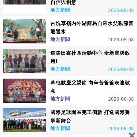
自信與創意
地方新聞
2026-08-08
古坑草嶺內外湖簡易自來水父親節喜
迎通水
地方新聞
2026-08-08
集集田寮社區活動中心 全新電梯啟
用!
地方新聞
2026-08-08
草屯歡慶父親節 向辛苦爸爸表達敬
意
地方新聞
2026-08-08
國際足球園區完工倒數 打造國際賽
事新舞台
地方新聞
2026-08-08