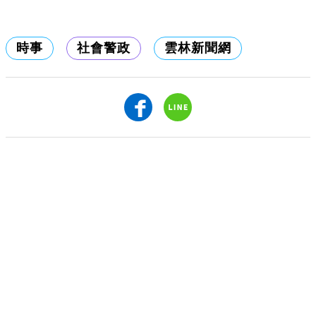
時事
社會警政
雲林新聞網