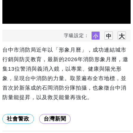
字級設定：
台中市消防局近年以「形象月曆」，成功連結城市
行銷與防災教育，最新的2026年消防形象月曆，邀
集13位警消與義消入鏡，以專業、健康與陽光形
象，呈現台中消防的力量。取景遍布全市地標，並
首次於新落成的石岡消防分隊拍攝，也象徵台中消
防量能提昇，以及救災能量再強化。
社會警政
台灣新聞