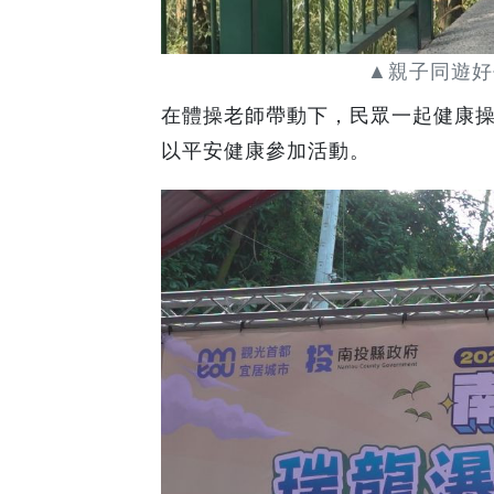
▲親子同遊好
在體操老師帶動下，民眾一起健康
以平安健康參加活動。