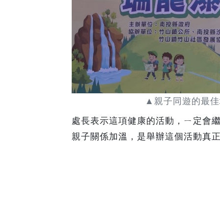
▲親子同遊的最佳
處長表示這項健康的活動，ㄧ定會
親子關係加溫，是舉辦這個活動真