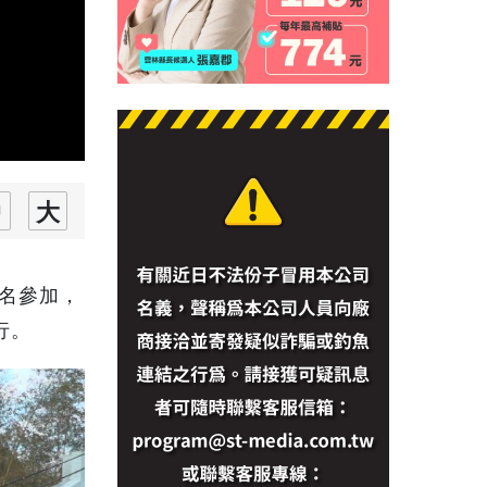
報名參加，
行。