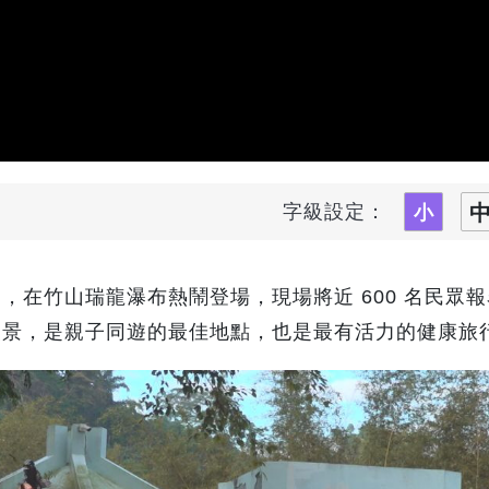
字級設定：
，在竹山瑞龍瀑布熱鬧登場，現場將近 600 名民眾
美景，是親子同遊的最佳地點，也是最有活力的健康旅