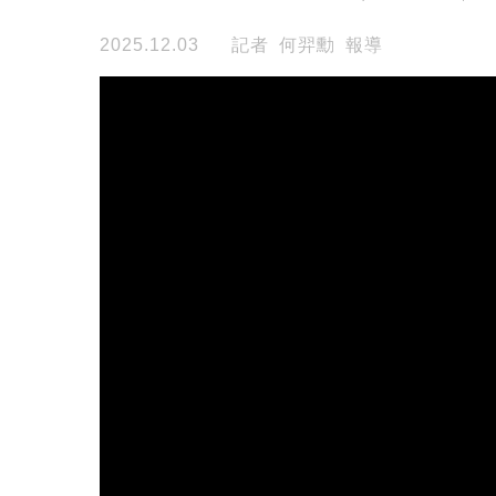
2025.12.03
記者 何羿勳 報導