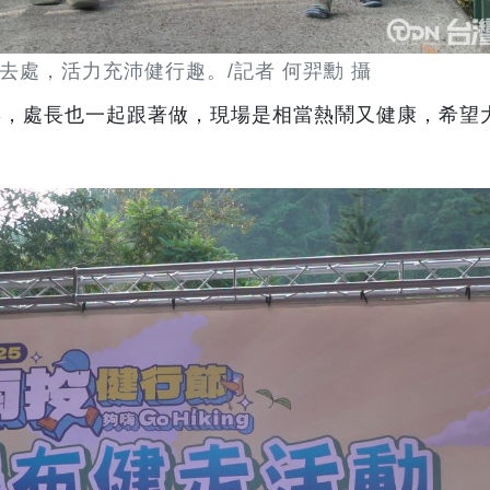
去處，活力充沛健行趣。/記者 何羿勳 攝
操，處長也一起跟著做，現場是相當熱鬧又健康，希望