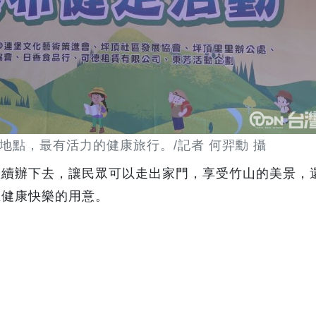
地點，最有活力的健康旅行。/記者 何羿勳 攝
繼續辦下去，讓民眾可以走出家門，享受竹山的美景，
正健康快樂的用意。