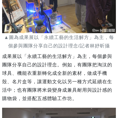
▲圖為成果展以「永續工藝的生活解方」為主，每
個參與團隊分享自己的設計理念/記者林妤昕攝
成果展以「永續工藝的生活解方」為主，每個參與
團隊分享自己的設計理念。例如，有團隊把淘汰的
球具、機能衣重新轉化成全新的素材，做成手機
殼、名片盒等，讓運動文化以另一種方式延續在生
活中；也有團隊將米袋變身成兼具耐用與設計感的
購物袋，並搭配五感體驗工作坊。