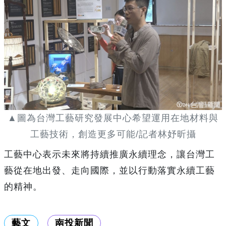
▲圖為台灣工藝研究發展中心希望運用在地材料與
工藝技術，創造更多可能/記者林妤昕攝
工藝中心表示未來將持續推廣永續理念，讓台灣工
藝從在地出發、走向國際，並以行動落實永續工藝
的精神。
藝文
南投新聞