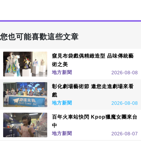
您也可能喜歡這些文章
窺見布袋戲偶精緻造型 品味傳統藝
術之美
地方新聞
2026-08-08
彰化劇場藝術節 邀您走進劇場來看
戲
地方新聞
2026-08-08
百年火車站快閃 Kpop獵魔女團來台
中
地方新聞
2026-08-07