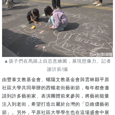
▲孩子們在馬路上自恣意繪圖，展現想像力。記者
謝沂辰/攝
由豐泰文教基金會、螺陽文教基金會與雲林縣平原
社區大學共同舉辦的西螺老街藝術節，每年都會邀
請到許多藝術家、表演團體前來參與，將藝術能量
注入到老街，希望打造出屬於台灣的「亞維儂藝術
節」。另外，平原社區大學學生也在這場盛會中展