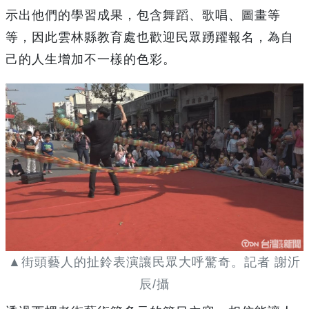
示出他們的學習成果，包含舞蹈、歌唱、圖畫等
等，因此雲林縣教育處也歡迎民眾踴躍報名，為自
己的人生增加不一樣的色彩。
▲街頭藝人的扯鈴表演讓民眾大呼驚奇。記者 謝沂
辰/攝