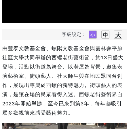
字級設定：
由豐泰文教基金會、螺陽文教基金會與雲林縣平原
社區大學共同舉辦的西螺老街藝術節，於13日盛大
登場，活動以街道為舞台、以老屋為背景，邀集表
演藝術家、街頭藝人、社大師生與在地民眾同台創
作，展現出專屬於西螺的獨特魅力。街頭藝人的表
演，是讓在場的民眾看得入迷。西螺老街藝術界自
2023年開始舉辦，至今已來到第3年，每年都吸引
眾多鄉親前來感受藝術魅力。