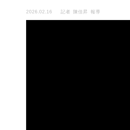
2026.02.16
記者 陳佳昇 報導