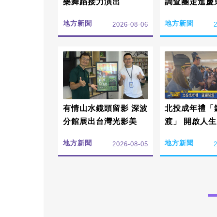
樂舞蹈接力演出
調查團走進慶
地方新聞
地方新聞
2026-08-06
有情山水鏡頭留影 深波
北投成年禮「
分館展出台灣光影美
渡」 開啟人
地方新聞
地方新聞
2026-08-05