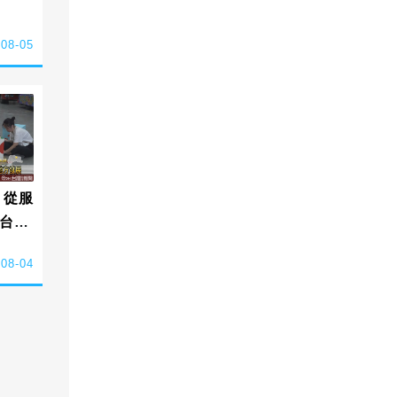
-08-05
 從服
台灣
-08-04