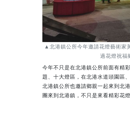
▲北港鎮公所今年邀請花燈藝術家
過花燈祝福
今年不只是在北港鎮公所前面有精
題、十大燈區，在北港水道頭園區
北港鎮公所也邀請鄉親一起來到北港
團來到北港鎮，不只是來看精彩花