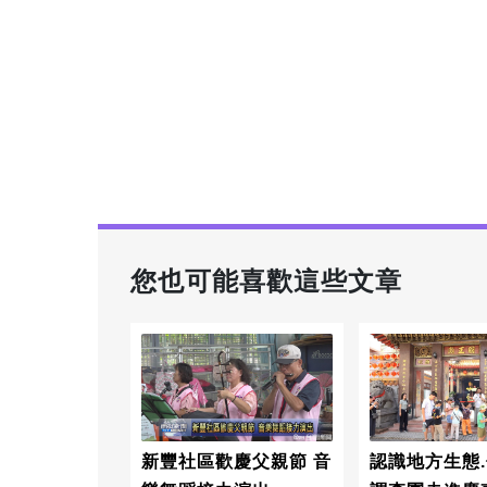
您也可能喜歡這些文章
新豐社區歡慶父親節 音
認識地方生態.