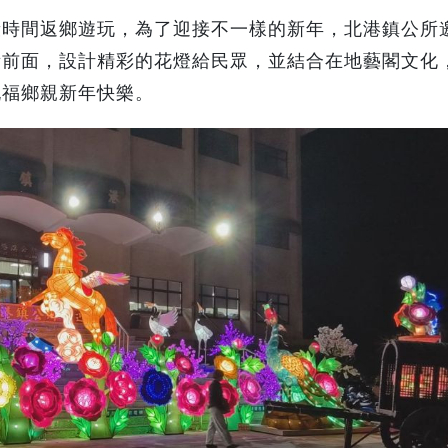
段時間返鄉遊玩，為了迎接不一樣的新年，北港鎮公所
所前面，設計精彩的花燈給民眾，並結合在地藝閣文化
祝福鄉親新年快樂。