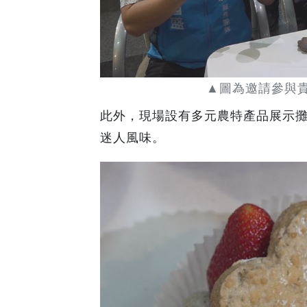
▲圖為邀請參與
此外，現場設有多元農特產品展示
迷人風味。