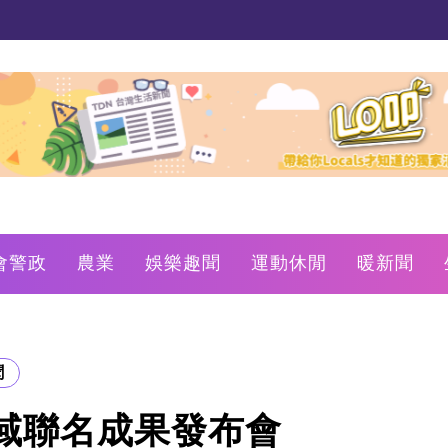
會警政
農業
娛樂趣聞
運動休閒
暖新聞
聞
域聯名成果發布會