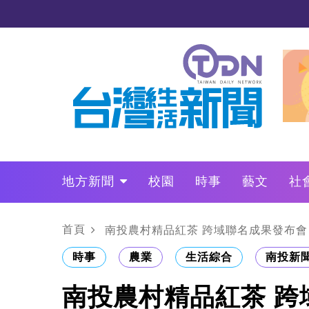
地方新聞
校園
時事
藝文
社
政治
財經
LO叩敲敲門
首頁
南投農村精品紅茶 跨域聯名成果發布會
時事
農業
生活綜合
南投新
南投農村精品紅茶 跨