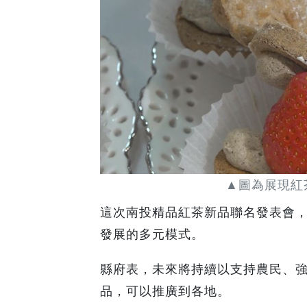
▲圖為展現紅
這次南投精品紅茶新品聯名發表會
發展的多元模式。
縣府表，未來將持續以支持農民、
品，可以推廣到各地。