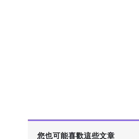
您也可能喜歡這些文章