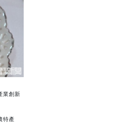
產業創新
農特產