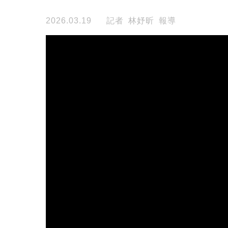
2026.03.19
記者 林妤昕 報導