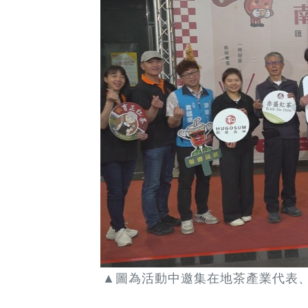
▲圖為活動中邀集在地茶產業代表、