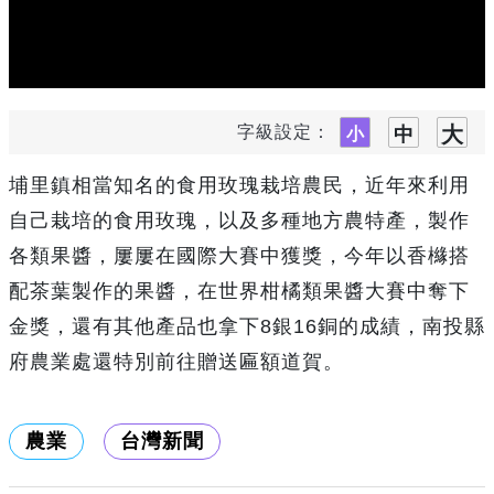
字級設定：
埔里鎮相當知名的食用玫瑰栽培農民，近年來利用
自己栽培的食用玫瑰，以及多種地方農特產，製作
各類果醬，屢屢在國際大賽中獲獎，今年以香櫞搭
配茶葉製作的果醬，在世界柑橘類果醬大賽中奪下
金獎，還有其他產品也拿下8銀16銅的成績，南投縣
府農業處還特別前往贈送匾額道賀。
農業
台灣新聞