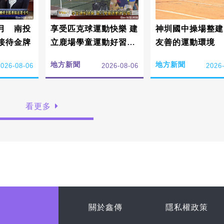
月 南投
享受匹克球運動快樂 建
神圳國中操場整建
接待金牌
立鹿場學童運動好習
友善的運動環境
慣!
地方新聞
地方新聞
2026-08-06
2026-08-06
2026
看更多
關於鑫傳
隱私權政策