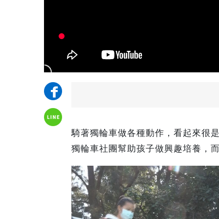
騎著獨輪車做各種動作，看起來很
獨輪車社團幫助孩子做興趣培養，