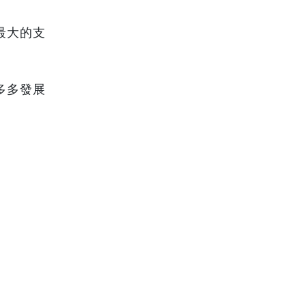
最大的支
多多發展