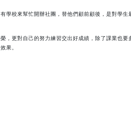
後有學校來幫忙開辦社團，替他們顧前顧後，是對學生
光榮，更對自己的努力練習交出好成績，除了課業也要
習效果。