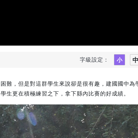
字級設定：
是困難，但是對這群學生來說卻是很有趣，建國國中為
而學生更在積極練習之下，拿下縣內比賽的好成績。