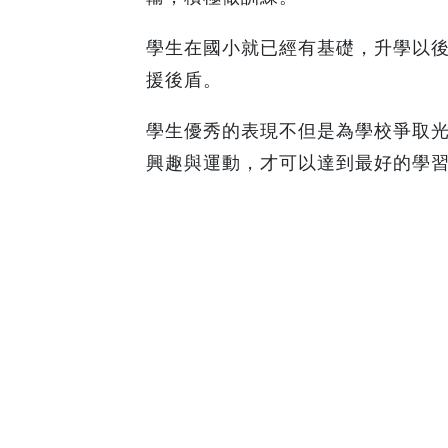
學生在國小就已經有基礎，升學以
援後盾。
學生優秀的表現不但是為學校爭取
興趣與運動，才可以達到最好的學