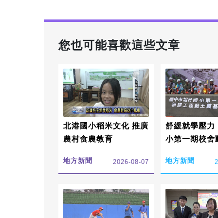
您也可能喜歡這些文章
北港國小稻米文化 推廣
舒緩就學壓力
農村食農教育
小第一期校舍
地方新聞
地方新聞
2026-08-07