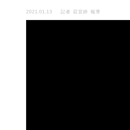
2021.01.13
記者 莊宜婷 報導