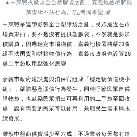
▲中東戰火掀起全台塑膠袋之亂，嘉義地檢署將嚴
加查緝不法行為。/記者周書聖 攝
中東戰爭連帶影響全台塑膠袋之亂，民眾最近在市
場買東西，要不是沒有提供塑膠袋，不然就是要加
價購買，因應穩定市場物價，嘉義地檢署將嚴加查
緝不法囤貨和哄抬物價行為，嘉義市政府也設置28
處二手袋取用點強化應變。
嘉義市政府建設處與消保官組成「穩定物價巡檢小
組」，嚴防惡意漲價行為發生，同時呼籲民眾自備
購物袋，也鼓勵民眾捐出可再利用的二手袋至回收
處，讓有需要的民眾可以使用，兼顧民生需求與永
續發展。
雖然中盤商供貨減少至六成，不過業者每天都有進