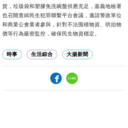
貨，垃圾袋和塑膠免洗碗盤供應充足，嘉義地檢署
也召開查緝民生犯罪聯繫平台會議，邀請警政單位
和商業公會業者參與，針對不法囤積物資、哄抬物
價等行為嚴密監控，確保民生物資穩定。
時事
生活綜合
大揚新聞