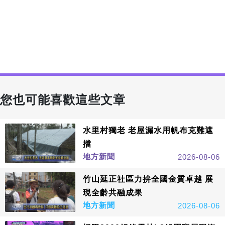
您也可能喜歡這些文章
水里村獨老 老屋漏水用帆布克難遮
擋
地方新聞
2026-08-06
竹山延正社區力拚全國金質卓越 展
現全齡共融成果
地方新聞
2026-08-06