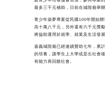
最多三千元補助，日前在城隍廟舉
青少年築夢專案從民國100年開始
高十萬八千元，另外還有六千元獎
將協助運用於就學、就業及生活發
嘉義城隍廟已經連續贊助七年，累計捐
的培養，讓學生上大學或是出社會
有能力再回饋社會。