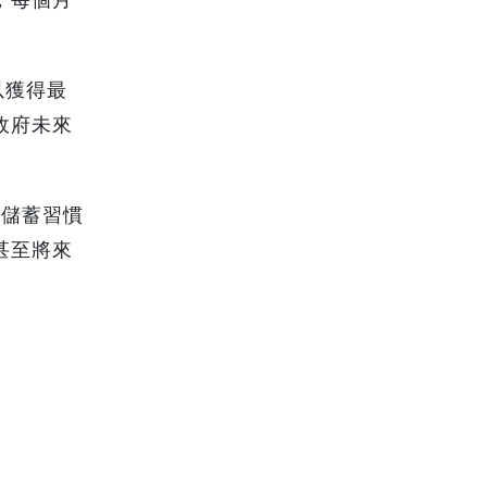
以獲得最
政府未來
過儲蓄習慣
甚至將來