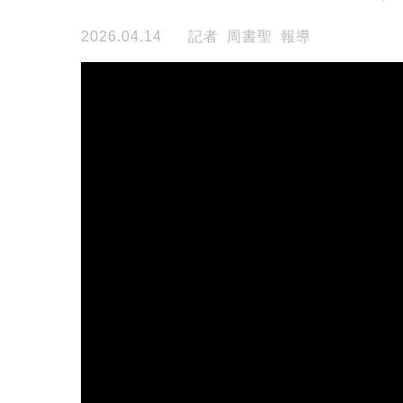
2026.04.14
記者 周書聖 報導