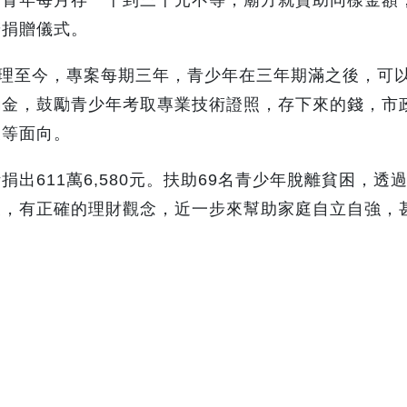
辦捐贈儀式。
辦理至今，專案每期三年，青少年在三年期滿之後，可
勵金，鼓勵青少年考取專業技術證照，存下來的錢，市
展等面向。
出611萬6,580元。扶助69名青少年脫離貧困，透
後，有正確的理財觀念，近一步來幫助家庭自立自強，