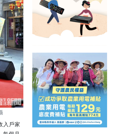
攝
收入戶家
，每個月