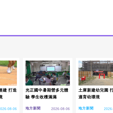
整建 打造
光正國中暑期營多元體
土庫新建幼兒園 
境
驗 學生收穫滿滿
適育幼環境
地方新聞
地方新聞
2026-08-06
2026-08-06
2026