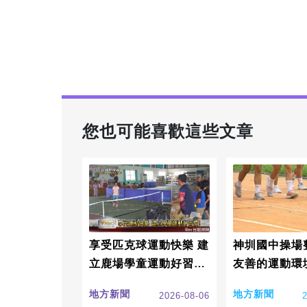
您也可能喜歡這些文章
享受匹克球運動快樂 建
神圳國中操場
立鹿場學童運動好習
友善的運動環
慣!
地方新聞
地方新聞
2026-08-06