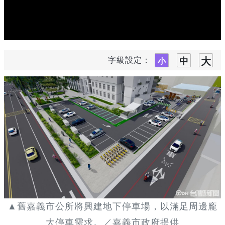
字級設定：
▲舊嘉義市公所將興建地下停車場，以滿足周邊龐
大停車需求。／嘉義市政府提供