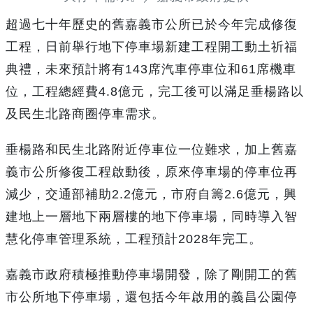
超過七十年歷史的舊嘉義市公所已於今年完成修復
工程，日前舉行地下停車場新建工程開工動土祈福
典禮，未來預計將有143席汽車停車位和61席機車
位，工程總經費4.8億元，完工後可以滿足垂楊路以
及民生北路商圈停車需求。
垂楊路和民生北路附近停車位一位難求，加上舊嘉
義市公所修復工程啟動後，原來停車場的停車位再
減少，交通部補助2.2億元，市府自籌2.6億元，興
建地上一層地下兩層樓的地下停車場，同時導入智
慧化停車管理系統，工程預計2028年完工。
嘉義市政府積極推動停車場開發，除了剛開工的舊
市公所地下停車場，還包括今年啟用的義昌公園停