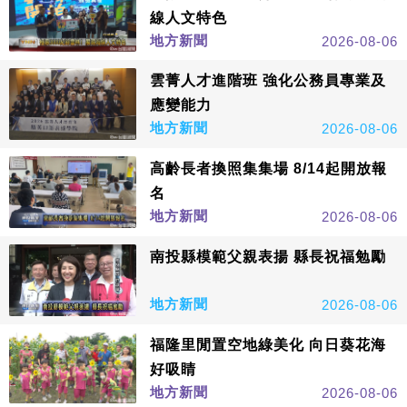
線人文特色
地方新聞
2026-08-06
雲菁人才進階班 強化公務員專業及
應變能力
地方新聞
2026-08-06
高齡長者換照集集場 8/14起開放報
名
地方新聞
2026-08-06
南投縣模範父親表揚 縣長祝福勉勵
地方新聞
2026-08-06
福隆里閒置空地綠美化 向日葵花海
好吸睛
地方新聞
2026-08-06