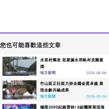
您也可能喜歡這些文章
水里村獨老 老屋漏水用帆布克難遮
擋
地方新聞
2026-08-06
竹山延正社區力拚全國金質卓越 展
現全齡共融成果
地方新聞
2026-08-06
極限3000紀錄雲林! 8組團隊展現海