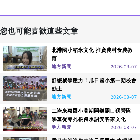
您也可能喜歡這些文章
北港國小稻米文化 推廣農村食農教
育
地方新聞
2026-08-07
舒緩就學壓力！旭日國小第一期校舍
動土
地方新聞
2026-08-07
二崙來惠國小暑期開辦開口獅營隊
學童從零扎根傳承詔安客家文化
地方新聞
2026-08-07