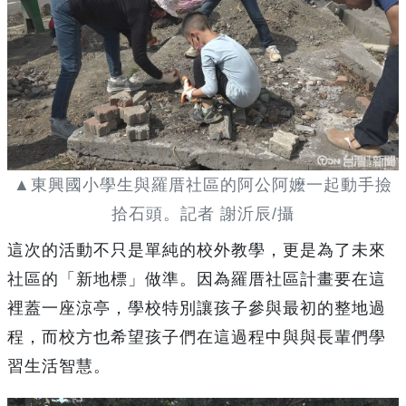
▲東興國小學生與羅厝社區的阿公阿嬤一起動手撿
拾石頭。記者 謝沂辰/攝
這次的活動不只是單純的校外教學，更是為了未來
社區的「新地標」做準。因為羅厝社區計畫要在這
裡蓋一座涼亭，學校特別讓孩子參與最初的整地過
程，而校方也希望孩子們在這過程中與與長輩們學
習生活智慧。