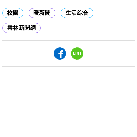
校園
暖新聞
生活綜合
雲林新聞網