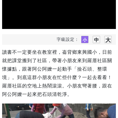
字級設定：
讀書不一定要坐在教室裡，崙背鄉東興國小，日前
就把課堂搬到了社區，帶著小朋友來到羅厝社區關
懷據點，跟著阿公阿嬤一起動手「撿石頭、整環
境」。到底這群小朋友在忙些什麼？一起去看看！
羅厝社區的空地上熱鬧滾滾。小朋友彎著腰，跟在
阿公阿嬤一起來把石頭清乾淨。