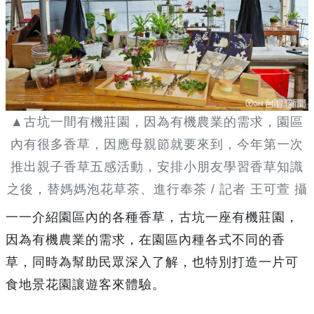
▲古坑一間有機莊園，因為有機農業的需求，園區
內有很多香草，因應母親節就要來到，今年第一次
推出親子香草五感活動，安排小朋友學習香草知識
之後，替媽媽泡花草茶、進行奉茶 / 記者 王可萱 攝
一一介紹園區內的各種香草，古坑一座有機莊園，
因為有機農業的需求，在園區內種各式不同的香
草，同時為幫助民眾深入了解，也特別打造一片可
食地景花園讓遊客來體驗。