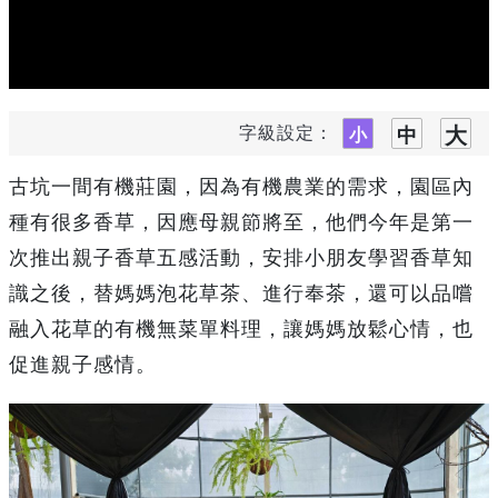
字級設定：
古坑一間有機莊園，因為有機農業的需求，園區內
種有很多香草，因應母親節將至，他們今年是第一
次推出親子香草五感活動，安排小朋友學習香草知
識之後，替媽媽泡花草茶、進行奉茶，還可以品嚐
融入花草的有機無菜單料理，讓媽媽放鬆心情，也
促進親子感情。