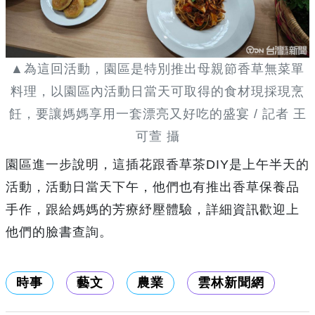
▲為這回活動，園區是特別推出母親節香草無菜單
料理，以園區內活動日當天可取得的食材現採現烹
飪，要讓媽媽享用一套漂亮又好吃的盛宴 / 記者 王
可萱 攝
園區進一步說明，這插花跟香草茶DIY是上午半天的
活動，活動日當天下午，他們也有推出香草保養品
手作，跟給媽媽的芳療紓壓體驗，詳細資訊歡迎上
他們的臉書查詢。
時事
藝文
農業
雲林新聞網