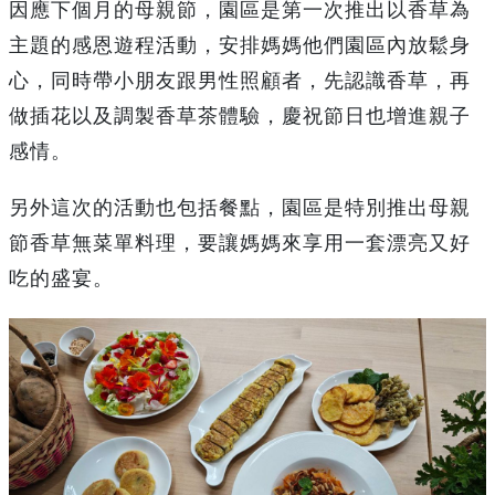
因應下個月的母親節，園區是第一次推出以香草為
主題的感恩遊程活動，安排媽媽他們園區內放鬆身
心，同時帶小朋友跟男性照顧者，先認識香草，再
做插花以及調製香草茶體驗，慶祝節日也增進親子
感情。
另外這次的活動也包括餐點，園區是特別推出母親
節香草無菜單料理，要讓媽媽來享用一套漂亮又好
吃的盛宴。