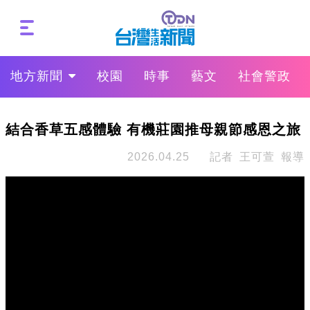
地方新聞
校園
時事
藝文
社會警政
結合香草五感體驗 有機莊園推母親節感恩之旅
2026.04.25
記者 王可萱 報導