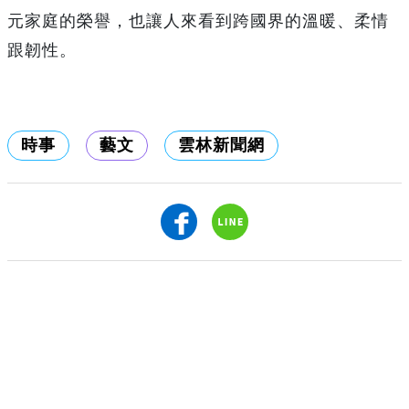
元家庭的榮譽，也讓人來看到跨國界的溫暖、柔情
跟韌性。
時事
藝文
雲林新聞網