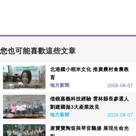
您也可能喜歡這些文章
北港國小稻米文化 推廣農村食農教
育
地方新聞
2026-08-07
借鏡嘉義科技經驗 雲林縣長參選人
劉建國拋3大產業政見
地方新聞
2026-08-07
唐寶寶陶笛與琴音飄揚 展現生命光