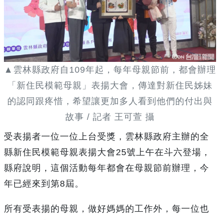
▲雲林縣政府自109年起，每年母親節前，都會辦理
「新住民模範母親」表揚大會，傳達對新住民姊妹
的認同跟疼惜，希望讓更加多人看到他們的付出與
故事 / 記者 王可萱 攝
受表揚者一位一位上台受獎，雲林縣政府主辦的全
縣新住民模範母親表揚大會25號上午在斗六登場，
縣府說明，這個活動每年都會在母親節前辦理，今
年已經來到第8屆。
所有受表揚的母親，做好媽媽的工作外，每一位也