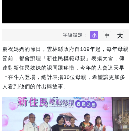
字級設定：
慶祝媽媽的節日，雲林縣政府自109年起，每年母親
節前，都會辦理「新住民模範母親」表揚大會，傳
達對新住民姊妹的認同跟疼惜，今年的大會這天早
上在斗六登場，總計表揚30位母親，希望讓更加多
人看到他們的付出與故事。