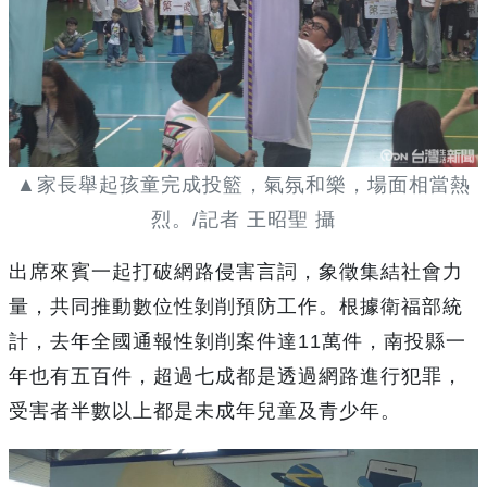
▲家長舉起孩童完成投籃，氣氛和樂，場面相當熱
烈。/記者 王昭聖 攝
出席來賓一起打破網路侵害言詞，象徵集結社會力
量，共同推動數位性剝削預防工作。根據衛福部統
計，去年全國通報性剝削案件達11萬件，南投縣一
年也有五百件，超過七成都是透過網路進行犯罪，
受害者半數以上都是未成年兒童及青少年。