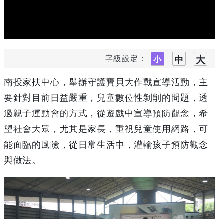
字級設定：
南投家扶中心，舉辦守護寶貝大作戰宣導活動，主
要針對目前日益嚴重，兒童數位性剝削的問題，透
過親子運動會的方式，從遊戲中宣導預防觀念，希
望社會大眾，尤其是家長，重視兒童使用網路，可
能面臨的風險，從日常生活中，灌輸孩子預防觀念
與做法。