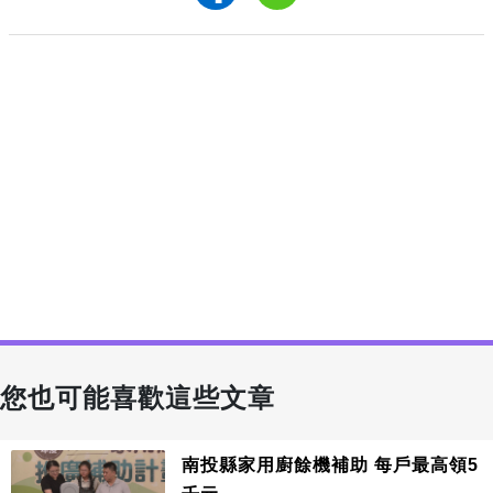
您也可能喜歡這些文章
南投縣家用廚餘機補助 每戶最高領5