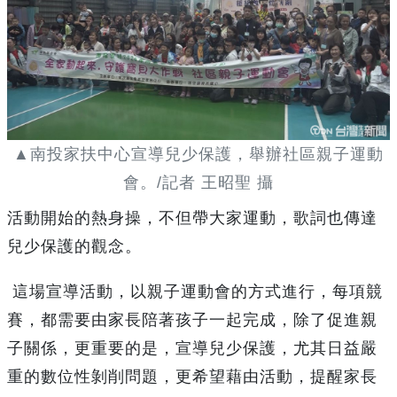
▲南投家扶中心宣導兒少保護，舉辦社區親子運動
會。/記者 王昭聖 攝
活動開始的熱身操，不但帶大家運動，歌詞也傳達
兒少保護的觀念。
這場宣導活動，以親子運動會的方式進行，每項競
賽，都需要由家長陪著孩子一起完成，除了促進親
子關係，更重要的是，宣導兒少保護，尤其日益嚴
重的數位性剝削問題，更希望藉由活動，提醒家長