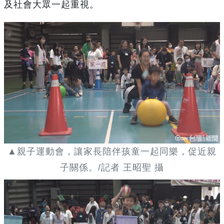
及社會大眾一起重視。
▲親子運動會，讓家長陪伴孩童一起同樂，促近親
子關係。/記者 王昭聖 攝