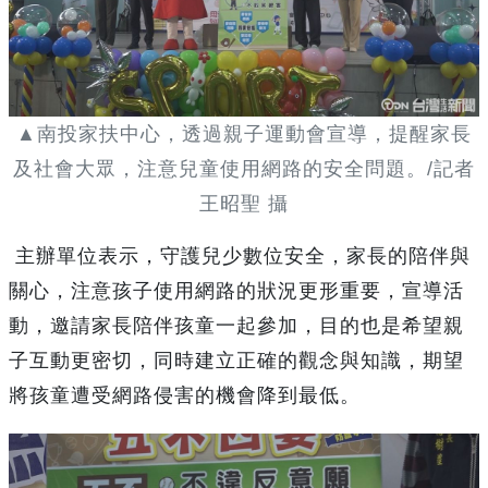
▲南投家扶中心，透過親子運動會宣導，提醒家長
及社會大眾，注意兒童使用網路的安全問題。/記者
王昭聖 攝
主辦單位表示，守護兒少數位安全，家長的陪伴與
關心，注意孩子使用網路的狀況更形重要，宣導活
動，邀請家長陪伴孩童一起參加，目的也是希望親
子互動更密切，同時建立正確的觀念與知識，期望
將孩童遭受網路侵害的機會降到最低。