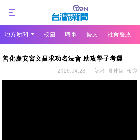
地方新聞
校園
時事
藝文
社會警政
善化慶安宮文昌求功名法會 助攻學子考運
2026.04.28
記者 蕭建緯 報導