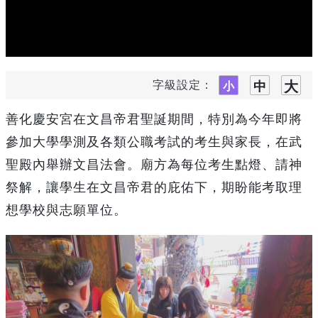
字級設定：
善化慶安宮在文昌帝君聖誕期間，特別為今年即將
參加大學學測及各類公職考試的考生與家長，在武
聖殿內舉辦文昌法會。廟方為每位考生點燈、請神
祭解，讓學生在文昌帝君的庇佑下，期盼能考取理
想學校與志願單位。