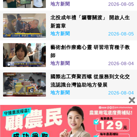
地方新聞
2026-08-05
北投成年禮「鑼響關渡」 開啟人生
新篇章
地方新聞
2026-08-05
藝術創作療癒心靈 研習培育種子教
師
地方新聞
2026-08-04
國際志工齊聚西螺 從服務到文化交
流認識台灣協助地方發展
地方新聞
2026-08-04
看更多