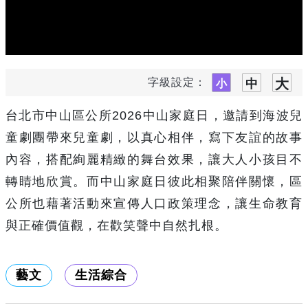
字級設定：
台北市中山區公所
2026
中山家庭日，邀請到海波兒
童劇團帶來兒童劇，以真心相伴，寫下友誼的故事
內容，搭配絢麗精緻的舞台效果，讓大人小孩目不
轉睛地欣賞。而中山家庭日彼此相聚陪伴關懷，區
公所也藉著活動來宣傳人口政策理念，讓生命教育
與正確價值觀，在歡笑聲中自然扎根。
藝文
生活綜合