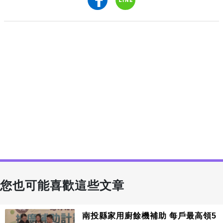
您也可能喜歡這些文章
南投縣家用廚餘機補助 每戶最高領5