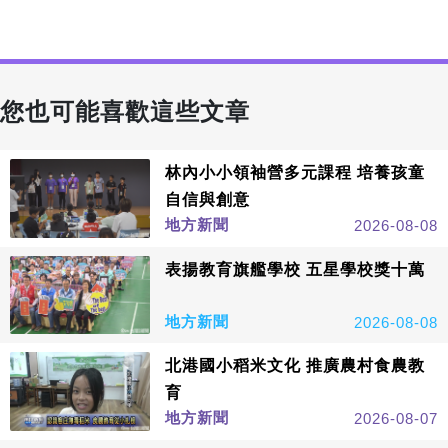
您也可能喜歡這些文章
林內小小領袖營多元課程 培養孩童
自信與創意
地方新聞
2026-08-08
表揚教育旗艦學校 五星學校獎十萬
地方新聞
2026-08-08
北港國小稻米文化 推廣農村食農教
育
地方新聞
2026-08-07