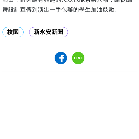
舞設計宣傳到演出一手包辦的學生加油鼓勵。
校園
新永安新聞