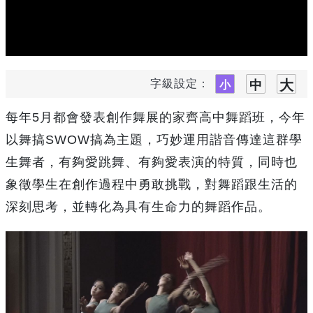
字級設定：
每年5月都會發表創作舞展的家齊高中舞蹈班，今年
以舞搞SWOW搞為主題，巧妙運用諧音傳達這群學
生舞者，有夠愛跳舞、有夠愛表演的特質，同時也
象徵學生在創作過程中勇敢挑戰，對舞蹈跟生活的
深刻思考，並轉化為具有生命力的舞蹈作品。