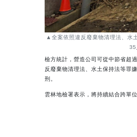
▲全案依照違反廢棄物清理法、水
3
檢方統計，營造公司可從中節省超過
反廢棄物清理法、水土保持法等罪嫌
刑。
雲林地檢署表示，將持續結合跨單