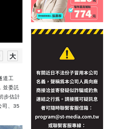
隧道工
，並委託
初步估計
司、35